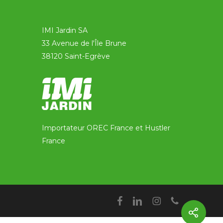
IMI Jardin SA
33 Avenue de l'Île Brune
38120 Saint-Egrève
Importateur OREC France et Hustler
France
facebook
linkedin
instagram
phone
Share