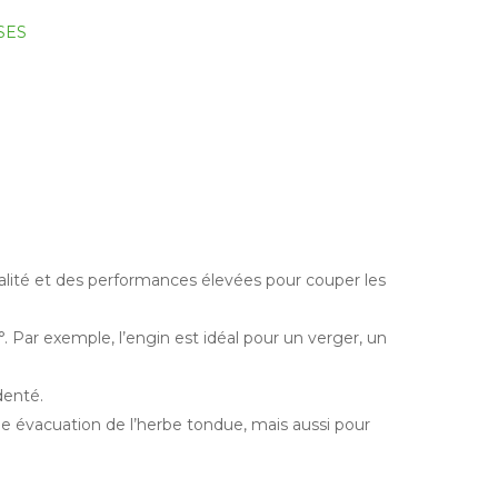
SES
lité et des performances élevées pour couper les
. Par exemple, l’engin est idéal pour un verger, un
denté.
 évacuation de l’herbe tondue, mais aussi pour