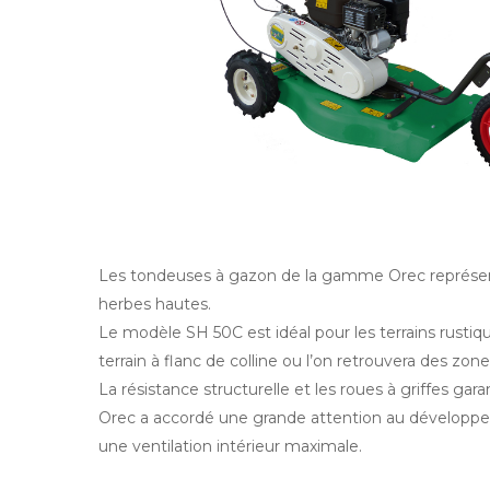
Les tondeuses à gazon de la gamme Orec représente
herbes hautes.
Le modèle SH 50C est idéal pour les terrains rustiqu
terrain à flanc de colline ou l’on retrouvera des zo
La résistance structurelle et les roues à griffes ga
Orec a accordé une grande attention au développe
une ventilation intérieur maximale.