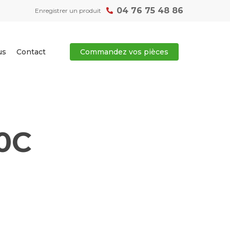
04 76 75 48 86
Enregistrer un produit
us
Contact
Commandez vos pièces
0C