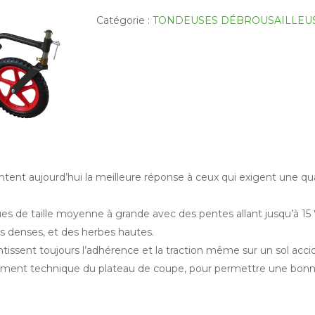
Catégorie :
TONDEUSES DÉBROUSAILLEU
nt aujourd’hui la meilleure réponse à ceux qui exigent une qua
es de taille moyenne à grande avec des pentes allant jusqu’à 15 °
nes denses, et des herbes hautes.
rantissent toujours l’adhérence et la traction même sur un sol acci
ment technique du plateau de coupe, pour permettre une bonne