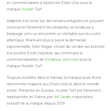
et commercialisée à travers les Etats-Unis sous la
marque
Hustler
Turf.
Adaptée à la tonte sur des terrains irréguliers et pouvant
contourner facilement les obstacles, la tondeuse à
braquage zéro va rencontrer un véritable succès outre
atlantique. N’arrivant plus à suivre la demande
exponentielle, John Regier choisit de vendre ses brevets
à la société Excel Industrie, qui continuera la
commercialisation de
tondeuse zéro-turn
sous la
marque Hustler Turf.
Toujours installée dans le Kansas, la marque jouie d’une
renommée majeure aux Etats-Unis et dans le monde
entier. Présente en Europe, Hustler Turf est fièrement
représentée en France par
IMI Jardin
, importateur
exclusif de la marque depuis 2019.