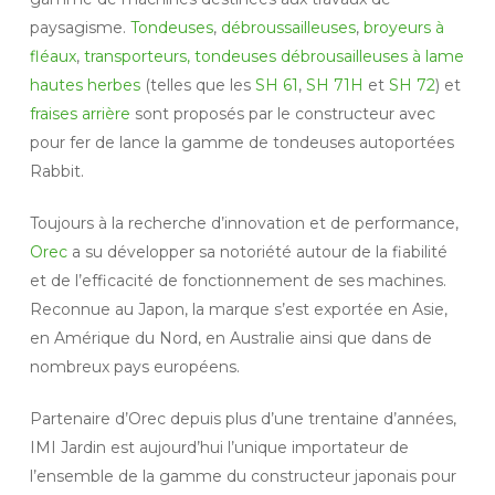
paysagisme.
Tondeuses
,
débroussailleuses
,
broyeurs à
fléaux
,
transporteurs,
tondeuses débrousailleuses à lame
hautes herbes
(telles que les
SH 61
,
SH 71H
et
SH 72
) et
fraises arrière
sont proposés par le constructeur avec
pour fer de lance la gamme de tondeuses autoportées
Rabbit.
Toujours à la recherche d’innovation et de performance,
Orec
a su développer sa notoriété autour de la fiabilité
et de l’efficacité de fonctionnement de ses machines.
Reconnue au Japon, la marque s’est exportée en Asie,
en Amérique du Nord, en Australie ainsi que dans de
nombreux pays européens.
Partenaire d’Orec depuis plus d’une trentaine d’années,
IMI Jardin est aujourd’hui l’unique importateur de
l’ensemble de la gamme du constructeur japonais pour