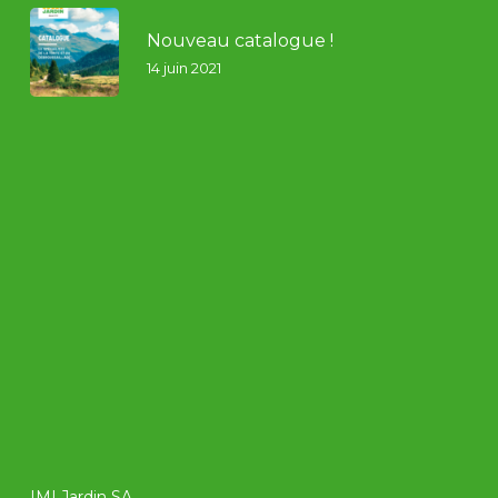
Nouveau catalogue !
14 juin 2021
IMI Jardin SA