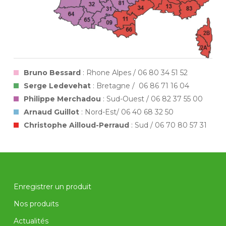
Bruno Bessard
: Rhone Alpes / 06 80 34 51 52
Serge Ledevehat
: Bretagne / 06 86 71 16 04
Philippe Merchadou
: Sud-Ouest / 06 82 37 55 00
Arnaud Guillot
: Nord-Est/ 06 40 68 32 50
Christophe Ailloud-Perraud
: Sud / 06 70 80 57 31
Enregistrer un produit
Nos produits
Actualités