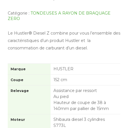
Catégorie :
TONDEUSES A RAYON DE BRAQUAGE
ZERO
Le Hustler® Diesel Z combine pour vous l’ensemble des
caractéristiques d’un produit Hustler et la
consommation de carburant d’un diesel.
HUSTLER
Marque
152 cm
Coupe
Assistance par ressort
Relevage
Au pied
Hauteur de coupe de 38 à
140mm par pallier de 15mm
Shibaura diesel 3 cylindres
Moteur
S773L