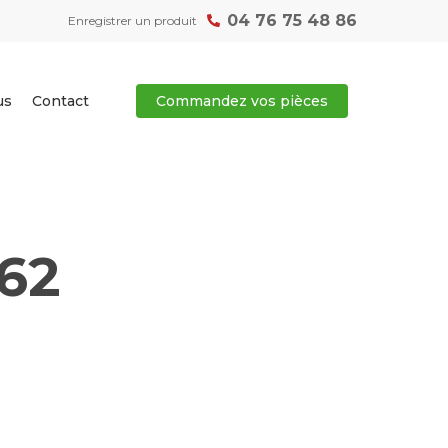
04 76 75 48 86
Enregistrer un produit
us
Contact
Commandez vos pièces
62