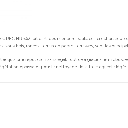
 OREC HR 662 fait parti des meilleurs outils, cell-ci est pratique
tes, sous-bois, ronces, terrain en pente, terrasses, sont les princ
acquis une réputation sans égal. Tout cela grâce à leur robustess
gétation épaisse et pour le nettoyage de la taille agricole légère