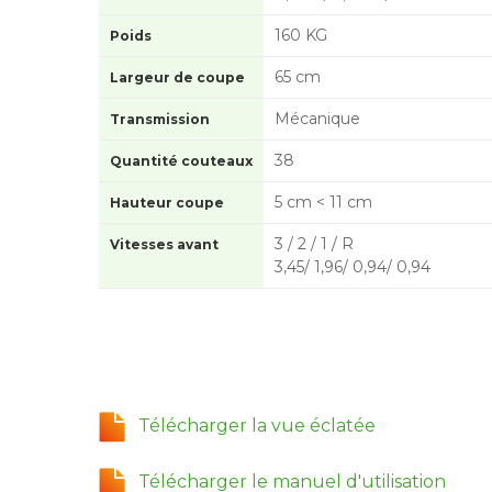
160 KG
Poids
65 cm
Largeur de coupe
Mécanique
Transmission
38
Quantité couteaux
5 cm < 11 cm
Hauteur coupe
3 / 2 / 1 / R
Vitesses avant
3,45/ 1,96/ 0,94/ 0,94
Télécharger la vue éclatée
Télécharger le manuel d'utilisation