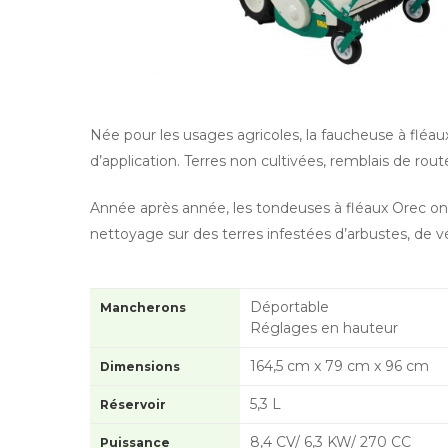
Née pour les usages agricoles, la faucheuse à fléaux
d’application. Terres non cultivées, remblais de rou
Année après année, les tondeuses à fléaux Orec ont 
nettoyage sur des terres infestées d’arbustes, de vé
Déportable
Mancherons
Réglages en hauteur
164,5 cm x 79 cm x 96 cm
Dimensions
5,3 L
Réservoir
8,4 CV/ 6,3 KW/ 270 CC
Puissance