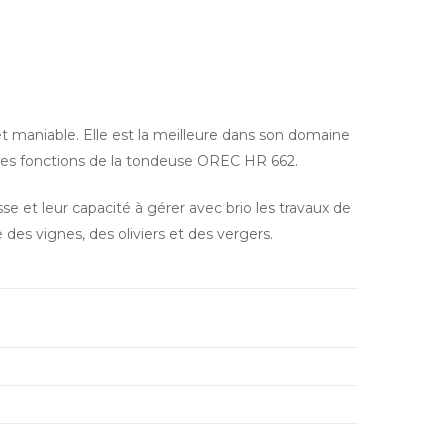
 et maniable. Elle est la meilleure dans son domaine
ipales fonctions de la tondeuse OREC HR 662.
e et leur capacité à gérer avec brio les travaux de
 des vignes, des oliviers et des vergers.