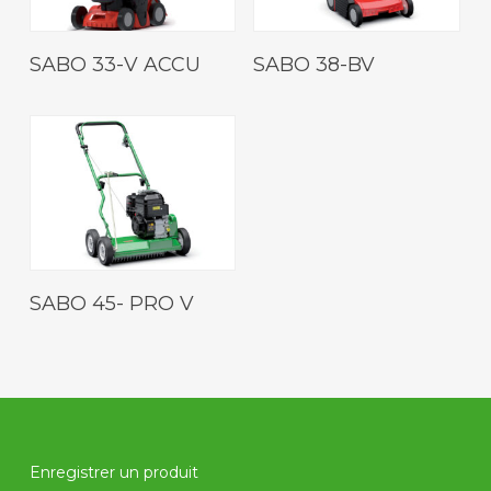
Lire La Suite
Lire La Suite
SABO 33-V ACCU
SABO 38-BV
Lire La Suite
SABO 45- PRO V
Enregistrer un produit